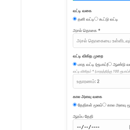
வட்டி வகை
தனி வட்டி
கூட்டு வட்டி
அசல் தொகை *
வட்டி விகித முறை
மாத வட்டி (ரூபாய்)
ஆண்டு வட்
வட்டி விகிதம் * (மாதத்திற்கு 100 ரூபாய்
கால அளவு வகை
தேதிகள் மூலம்
கால அளவு மூ
ஆரம்ப தேதி