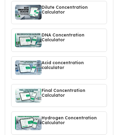
Dilute Concentration
Calculator
DNA Concentration
Calculator
Acid concentration
calculator
Final Concentration
Calculator
Hydrogen Concentration
Calculator