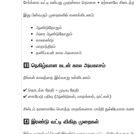
சேர்க்கை வட்டி என்பது முதன்மை தொகை + ஏற்கனவே கிடைத்த வட
இது பின்வரும் முறைகளில் கணக்கிடலாம்:
ஆண்டுதோறும்
அரை ஆண்டுதோறும்
காலாண்டு
மாதாந்திரம்
தனிப்பயன் கால அவகாசம்
3️⃣ நெகிழ்வான கடன் கால அவகாசம்
நீங்கள் காலத்தை இவ்வாறு உள்ளிடலாம்:
✔ தொடக்க தேதி – முடிவு தேதி
✔ கையேடு பதிவு (ஆண்டுகள், மாதங்கள், நாட்கள்)
சிஸ்டம் தானாகவே மொத்த மாதங்களாக மாற்றி துல்லியமாக கணக்
4️⃣ இரண்டு வட்டி விகித முறைகள்
இந்த கணக்குப்பொறி இரண்டு வகையான வட்டி விகிதங்களை ஆத