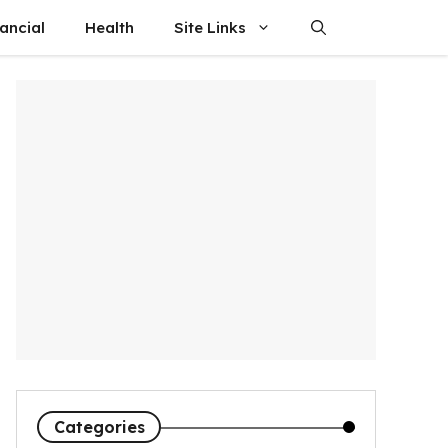
ancial
Health
Site Links
Categories