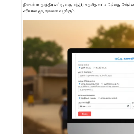
நீங்கள் மாதாந்திர வட்டி, வருடாந்திர சதவீத வட்டி அல்லது சேர
சரியான முடிவுகளை வழங்கும்.