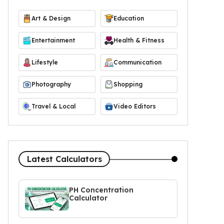
Art & Design
Education
Entertainment
Health & Fitness
Lifestyle
Communication
Photography
Shopping
Travel & Local
Video Editors
Latest Calculators
PH Concentration
Calculator