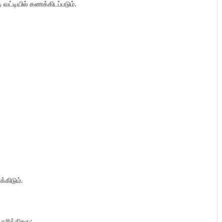
்டியில் கணக்கிடப்படும்.
கிடும்.
ரிக்கிறது: