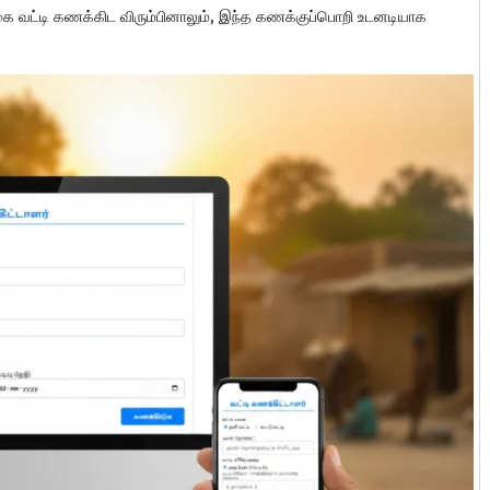
்க்கை வட்டி கணக்கிட விரும்பினாலும், இந்த கணக்குப்பொறி உடனடியாக