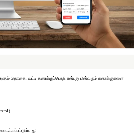
ூடுதல் தொகை. வட்டி கணக்குப்பொறி என்பது பின்வரும் கணக்குகளை
rest)
மைக்கப்பட்டுள்ளது: